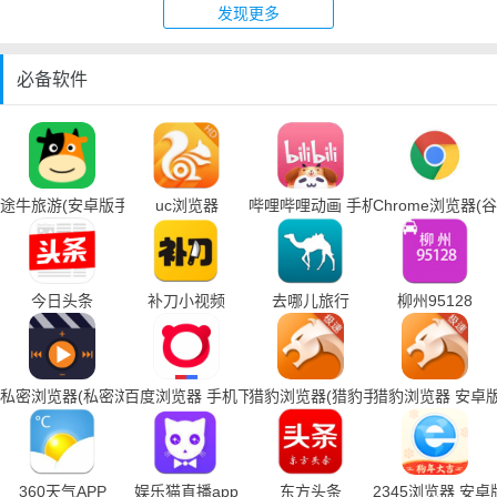
发现更多
必备软件
途牛旅游(安卓版手机下载)
uc浏览器
哔哩哔哩动画 手机下载
Chrome浏览器
今日头条
补刀小视频
去哪儿旅行
柳州95128
私密浏览器(私密浏览器手机下载)
百度浏览器 手机下载
猎豹浏览器(猎豹手机浏览器下载)
猎豹浏览器 安卓
360天气APP
娱乐猫直播app
东方头条
2345浏览器 安卓