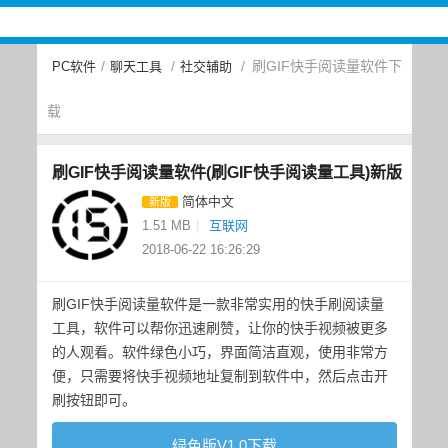
/
/
/
刷GIF快手阅读量软件下
PC软件
聊天工具
社交辅助
载
刷GIF快手阅读量软件(刷GIF快手阅读量工具)新版
简体中文
新版
1.51 MB
|
互联网
2018-06-22 16:26:29
刷GIF快手阅读量软件是一款非常实用的快手刷阅读量
工具，软件可以帮你迅速刷赞，让你的快手视频被更多
的人观看。软件绿色小巧，界面简洁直观，使用非常方
便，只需要将快手视频地址复制到软件中，然后点击开
刷按钮即可。
绿色版V1.0下载