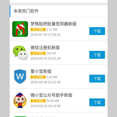
本类热门软件
梦殇贴吧批量签到器新版
社交辅助
2.17 MB
下载
2016-07-19 17:56:22
微信注册机新版
社交辅助
392 KB
下载
2016-06-03 15:52:29
聚小宝新版
社交辅助
4.05 MB
下载
2016-05-28 10:10:40
微小宝公众号助手新版
社交辅助
53.45 MB
下载
2016-03-19 10:14:58