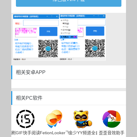
相关安卓APP
相关PC软件
刷GIF快手阅读量软件
FetionLooker飞信消息查看器
金少YY频道全自动下权限
歪歪音效助手