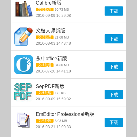
Calibre新版
文档处理
60.73 MB
下载
2016-09-09 16:29:08
文档大师新版
文档处理
21.08 MB
下载
2016-08-03 14:48:48
永中office新版
文档处理
84.66 MB
下载
2016-07-20 14:41:18
SepPDF新版
文档处理
172 KB
下载
2016-09-09 15:59:32
EmEditor Professional新版
文档处理
6.03 MB
下载
2016-03-21 12:00:33