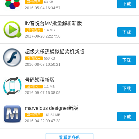
其他应用
63 KB
下载
2016-05-04 16:34:57
ilv音悦台MV批量解析新版
其他应用
1.4 MB
下载
2017-09-20 22:27:50
超级大乐透模拟摇奖机新版
其他应用
558 KB
下载
2016-08-03 10:50:21
号码短租新版
其他应用
1.1 MB
下载
2016-09-07 16:38:05
marvelous designer新版
其他应用
161.54 MB
下载
2016-04-22 09:47:28
看看更多的