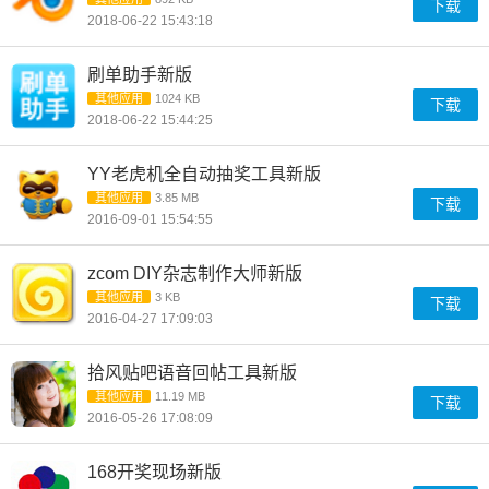
下载
2018-06-22 15:43:18
刷单助手新版
其他应用
1024 KB
下载
2018-06-22 15:44:25
YY老虎机全自动抽奖工具新版
其他应用
3.85 MB
下载
2016-09-01 15:54:55
zcom DIY杂志制作大师新版
其他应用
3 KB
下载
2016-04-27 17:09:03
拾风贴吧语音回帖工具新版
其他应用
11.19 MB
下载
2016-05-26 17:08:09
168开奖现场新版