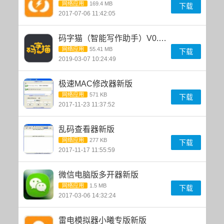
网络应用
169.4 MB
下载
2017-07-06 11:42:05
码字猫（智能写作助手）V0.9.11
网络应用
55.41 MB
下载
2019-03-07 10:24:49
极速MAC修改器新版
网络应用
571 KB
下载
2017-11-23 11:37:52
乱码查看器新版
网络应用
277 KB
下载
2017-11-17 11:55:59
微信电脑版多开器新版
网络应用
1.5 MB
下载
2017-03-06 14:32:24
雷电模拟器小曦专版新版