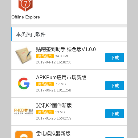
Offline Explorer(离线浏览工具)多国语言版
本类热门软件
贴吧签到助手 绿色版V1.0.0
网络应用
34.09 MB
下载
2019-04-12 16:38:58
APKPure应用市场新版
网络应用
7.7 MB
下载
2017-09-21 10:11:58
斐讯K2固件新版
网络应用
13 MB
下载
2017-01-25 15:42:59
雷电模拟器新版