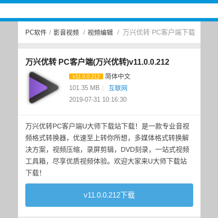
/
/
/
万兴优转 PC客户端下载
PC软件
影音视频
视频编辑
万兴优转 PC客户端(万兴优转)v11.0.0.212
简体中文
v11.0.0.212
101.35 MB
|
互联网
2019-07-31 10:16:30
万兴优转PC客户端U大师下载站下载！是一款专业音视
频格式转换器，优速至上转你所想，多媒体格式转换解
决方案，视频压缩，录屏剪辑，DVD刻录，一站式视频
工具箱，尽享优质视频体验。欢迎大家来U大师下载站
下载！
v11.0.0.212下载