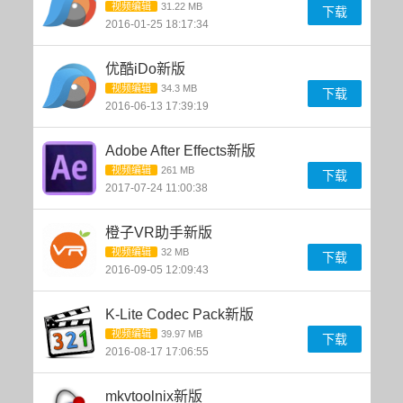
视频编辑
31.22 MB
下载
2016-01-25 18:17:34
优酷iDo新版
视频编辑
34.3 MB
下载
2016-06-13 17:39:19
Adobe After Effects新版
视频编辑
261 MB
下载
2017-07-24 11:00:38
橙子VR助手新版
视频编辑
32 MB
下载
2016-09-05 12:09:43
K-Lite Codec Pack新版
视频编辑
39.97 MB
下载
2016-08-17 17:06:55
mkvtoolnix新版