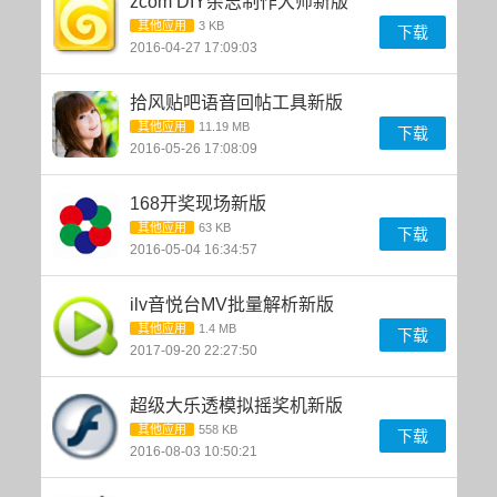
zcom DIY杂志制作大师新版
其他应用
3 KB
下载
2016-04-27 17:09:03
拾风贴吧语音回帖工具新版
其他应用
11.19 MB
下载
2016-05-26 17:08:09
168开奖现场新版
其他应用
63 KB
下载
2016-05-04 16:34:57
ilv音悦台MV批量解析新版
其他应用
1.4 MB
下载
2017-09-20 22:27:50
超级大乐透模拟摇奖机新版
其他应用
558 KB
下载
2016-08-03 10:50:21