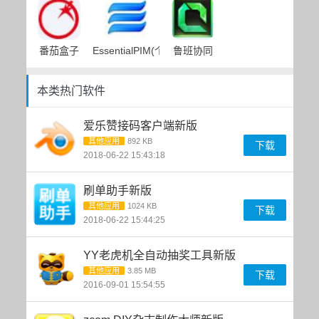
番茄盒子
EssentialPIM(个人信息管理)
鲁班协同
本类热门软件
爱乐赞接码客户端新版
其他应用
892 KB
下载
2018-06-22 15:43:18
刷单助手新版
其他应用
1024 KB
下载
2018-06-22 15:44:25
YY老虎机全自动抽奖工具新版
其他应用
3.85 MB
下载
2016-09-01 15:54:55