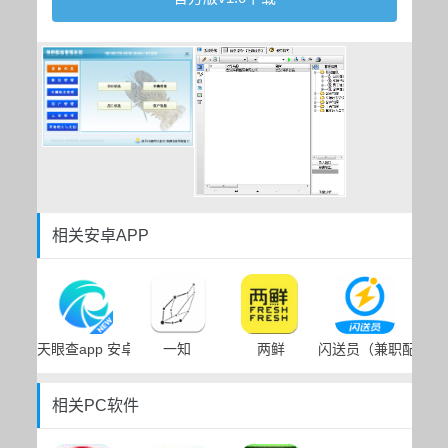
相关安卓APP
天眼查app 安卓客户端
一知
两鲜
闪送员（兼职配送ap
相关PC软件