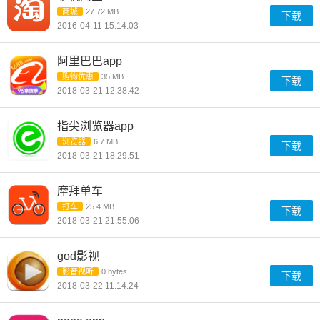
商城
27.72 MB
下载
2016-04-11 15:14:03
阿里巴巴app
购物优惠
35 MB
下载
2018-03-21 12:38:42
指尖浏览器app
浏览器
6.7 MB
下载
2018-03-21 18:29:51
摩拜单车
打车
25.4 MB
下载
2018-03-21 21:55:06
god影视
影音视听
0 bytes
下载
2018-03-22 11:14:24