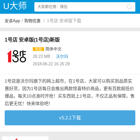
U大师
/
/
1号店 安卓版下载
安卓App
购物优惠
1号店 安卓版(1号店)新版
简体中文
新版
28.23 MB
|
沃尔玛
2018-06-22 16:26:29
1号店是沃尔玛旗下的网上超市，在1号店，大家可以购买到品质实
惠好货，因为1号店每日会推出两款惊喜特价商品，更有百款超低价
爆品，每天10点准时开抢！买东西就上1号店，不仅正品有保障，售
后更无忧！快来体验吧！
v5.2.1下载