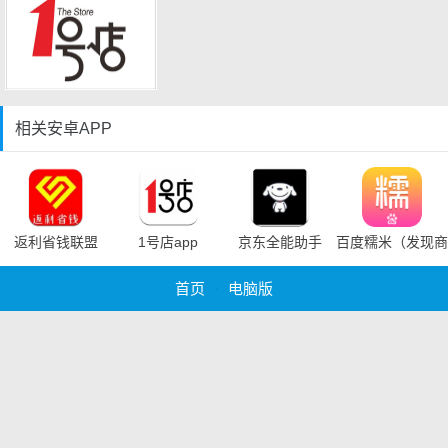
相关安卓APP
返利省钱联盟
1号店app
京东全能助手
百度糯米（发现商
首页
·
电脑版