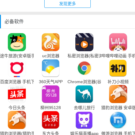
发现更多
必备软件
途牛旅游(安卓版手机下载)
uc浏览器
私密浏览器(私密浏览器手机下载)
哔哩哔哩动画 手
百度浏览器 手机下载
360天气APP
Chrome浏览器(谷歌浏览器手机下载
补刀小视频
今日头条
柳州95128
去哪儿旅行
猎豹浏览器 安卓
猎豹浏览器(猎豹手机浏览器下载)
东方头条
娱乐猫直播app
傲游浏览器 手机