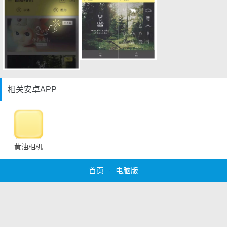
相关安卓APP
黄油相机
首页
·
电脑版