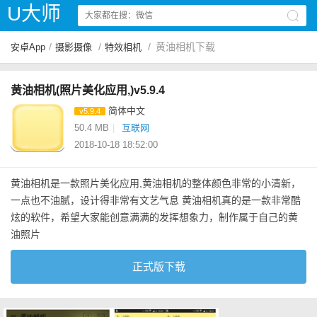
U大师
/
/
/
黄油相机下载
安卓App
摄影摄像
特效相机
黄油相机(照片美化应用,)v5.9.4
简体中文
v5.9.4
50.4 MB
|
互联网
2018-10-18 18:52:00
黄油相机是一款照片美化应用,黄油相机的整体颜色非常的小清新，
一点也不油腻，设计得非常有文艺气息 黄油相机真的是一款非常酷
炫的软件，希望大家能创意满满的发挥想象力，制作属于自己的黄
油照片
正式版下载