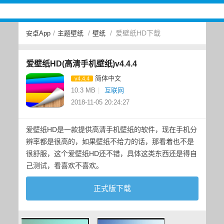
/
/
/
爱壁纸HD下载
安卓App
主题壁纸
壁纸
爱壁纸HD(高清手机壁纸)v4.4.4
简体中文
v4.4.4
10.3 MB
|
互联网
2018-11-05 20:24:27
爱壁纸HD是一款提供高清手机壁纸的软件，现在手机分
辨率都是很高的，如果壁纸不给力的话，那看着也不是
很舒服，这个爱壁纸HD还不错，具体这类东西还是得自
己测试，看喜欢不喜欢。
正式版下载