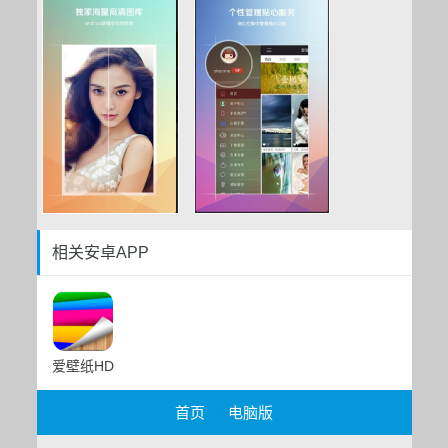
相关安卓APP
爱壁纸HD
首页
·
电脑版