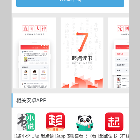
相关安卓APP
书旗小说旧版
起点读书app 安卓客户端下载
熊猫看书（看书听书软件）
起点读书（在线原创