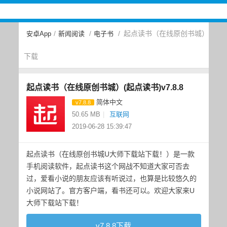
/
/
/
起点读书（在线原创书城）
安卓App
新闻阅读
电子书
下载
起点读书（在线原创书城）(起点读书)v7.8.8
简体中文
v7.8.8
50.65 MB
|
互联网
2019-06-28 15:39:47
起点读书（在线原创书城U大师下载站下载！）是一款
手机阅读软件，起点读书这个网战不知道大家可否去
过，爱看小说的朋友应该有听说过，也算是比较悠久的
小说网站了。官方客户端，看书还可以。欢迎大家来U
大师下载站下载！
v7.8.8下载