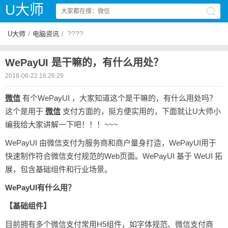
U大师
/
/
????
U大师
电脑资讯
WePayUI 是干嘛的，有什么用处？
2018-06-22 16:26:29
微信
有个WePayUI ，大家知道这个是干嘛的，有什么用处吗？
这个是用于
微信
支付方面的，挺方便实用的，下面就让U大师小
编我给大家讲解一下吧！！！~~~
WePayUI 由微信支付为服务商和商户量身打造，WePayUI用于
快速制作符合微信支付规范的Web页面。WePayUI 基于 WeUI 拓
展，包含基础组件和行业场景。
WePayUI有什么用？
【基础组件】
目前拥有多个微信支付常用H5组件，如字体规范、微信支付商