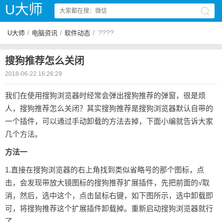
U大师
/
/
/
????
U大师
电脑资讯
软件动态
搜狗推荐怎么关闭
2018-06-22 16:26:29
我们在使用
搜狗浏览器
时经常会弹出搜狗推荐的弹窗，很是烦
人，搜狗推荐怎么关闭？其实搜狗推荐是搜狗浏览器默认自带的
一个插件，可以通过手动卸载的方法去掉，下面小编就告诉大家
几个方法。
方法一
1.直接在搜狗浏览器的右上角找到类似省略号的那个图标，点
击，会发现带放大镜图标的搜狗推荐扩展插件，先把前面的√取
消，然后，选中这个，点击鼠标右键，如下图所示，选中卸载即
可，将搜狗推荐这个扩展插件卸载掉。重新启动搜狗浏览器就行
了。