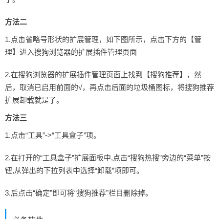
方法二
1.点击省略号形状的扩展管理，如下图所示，点击下方的【管
理】进入搜狗浏览器的扩展插件管理页面
2.在搜狗浏览器的扩展插件管理页面上找到【搜狗推荐】，然
后，取消已启用前面的√，再点击后面的垃圾桶图标，将搜狗推荐
扩展卸载就是了。
方法三
1.点击“工具”->“工具盒子”项。
2.在打开的“工具盒子”扩展面板中,点击“搜狗热搜”旁边的“菜单”按
钮,从弹出的下拉列表中选择“卸载”项即可。
3.后点击“确定”即可将“搜狗推荐”栏目删除掉。