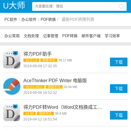
U大师
/
/
/
最新PDF转换列表
PC软件
办公软件
PDF转换
办公常用
文档处理
记事管理
PDF转换
邮件客户端
学习效率
得力PDF助手
V2.2.1.0
简体中文
39.17 MB
下载
2019-09-09 17:32:35
AceThinker PDF Writer 电脑版
V5.0.0.0612
简体中文
20.94 MB
下载
2019-09-06 16:52:32
得力PDF转Word（Word文档换成工具）
V2.00
简体中文
38.8 MB
下载
2019-04-12 16:51:54