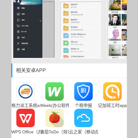
相关安卓APP
格力派工系统app
Week(办公软件app)
个税申报
记加班工时app安卓
WPS Office（办公软件）
番茄ToDo（效率办公app）
云之家（移动办公app）