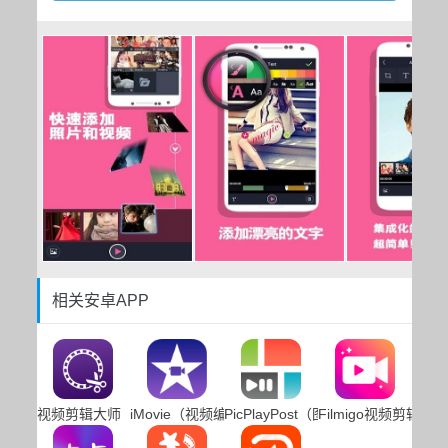
相关安卓APP
视频剪辑大师（视频编辑app）
iMovie（视频编辑app）
PicPlayPost（图片编辑app）
Filmigo视频剪辑