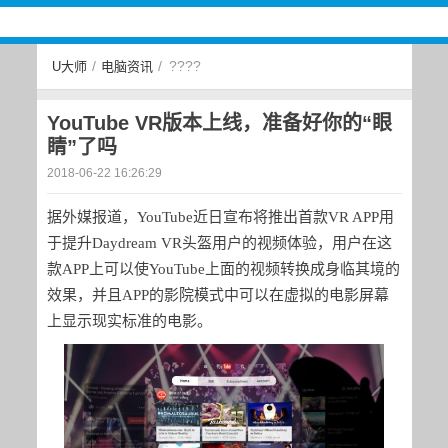
/
/
????
U大师
电脑资讯
YouTube VR版本上线，准备好你的“眼
睛”了吗
2018-06-22 16:26:29
据外媒报道，YouTube近日宣布将推出首款VR APP用
于提升Daydream VR头盔用户的视频体验，用户在这
款APP上可以使YouTube上面的视频转换成身临其境的
效果，并且APP的影院模式中可以在虚拟的电影屏幕
上显示现实标准的电影。